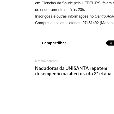
em Ciências da Saúde pela UFPEL-RS, falará 
de encerramento será às 20h.
Inscrições e outras informações no
Centro Aca
Campus ou pelos telefones: 97451492 (Mariana
Compartilhar
Matéria anterior
Nadadoras da UNISANTA repetem
desempenho na abertura da 2ª. etapa