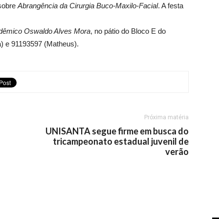
sobre
Abrangência da Cirurgia Buco-Maxilo-Facial
. A festa
dêmico Oswaldo Alves Mora
, no pátio do Bloco E do
) e 91193597 (Matheus).
Próxima matéria
UNISANTA segue firme em busca do
tricampeonato estadual juvenil de
verão