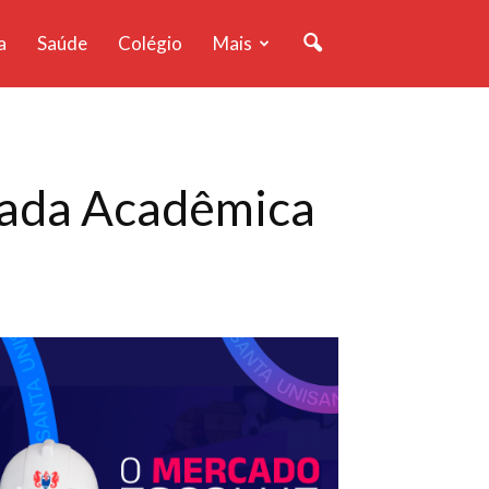
a
Saúde
Colégio
Mais
ada Acadêmica