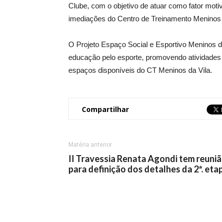
Clube, com o objetivo de atuar como fator mot
imediações do Centro de Treinamento Meninos 
O Projeto Espaço Social e Esportivo Meninos d
educação pelo esporte, promovendo atividades
espaços disponíveis do CT Meninos da Vila.
Compartilhar
Matéria anterior
II Travessia Renata Agondi tem reuni
para definição dos detalhes da 2ª. eta