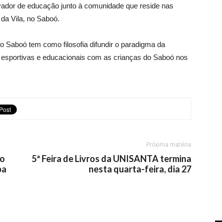
ivador de educação junto à comunidade que reside nas
da Vila, no Saboó.
o Saboó tem como filosofia difundir o paradigma da
 esportivas e educacionais com as crianças do Saboó nos
Próxima matéria
ão
5ª Feira de Livros da UNISANTA termina
pa
nesta quarta-feira, dia 27