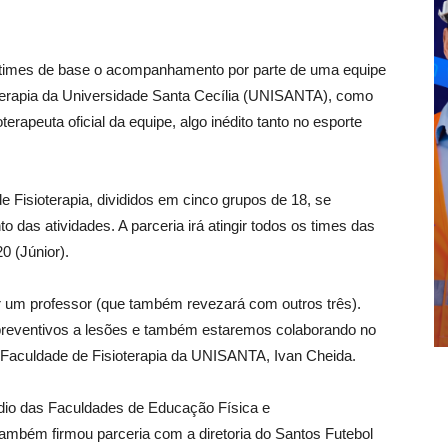
os times de base o acompanhamento por parte de uma equipe
oterapia da Universidade Santa Cecília (UNISANTA), como
erapeuta oficial da equipe, algo inédito tanto no esporte
e Fisioterapia, divididos em cinco grupos de 18, se
das atividades. A parceria irá atingir todos os times das
0 (Júnior).
r um professor (que também revezará com outros três).
preventivos a lesões e também estaremos colaborando no
a Faculdade de Fisioterapia da UNISANTA, Ivan Cheida.
io das Faculdades de Educação Física e
também firmou parceria com a diretoria do Santos Futebol