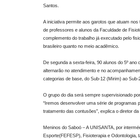
Santos.
A iniciativa permite aos garotos que atuam n
de professores e alunos da Faculdade de Fisi
complemento do trabalho já executado pelo fisiot
brasileiro quanto no meio acadêmico.
De segunda a sexta-feira, 90 alunos do 5º ano d
alternarão no atendimento e no acompanhamento 
categorias de base, do Sub-12 (Mirim) ao Sub-2
O grupo do dia será sempre supervisionado po
“Iremos desenvolver uma série de programas 
tratamento das contusões”, explica o diretor d
Meninos do Saboó – A UNISANTA, por interméd
Esporte(FEFESP), Fisioterapia e Odontologia, 