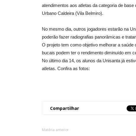
atendimentos aos atletas da categoria de base
Urbano Caldeira (Vila Belmiro).
No mesmo dia, outros jogadores estarão na Uni
poderão fazer radiografias panorâmicas e trata
O projeto tem como objetivo melhorar a saúde 
bucais podem ter o rendimento diminuído em c
No último dia 14, os alunos da Unisanta já est
atletas. Confira as fotos:
Compartilhar
Matéria anterior