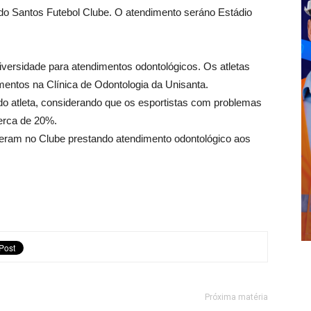
 do Santos Futebol Clube. O atendimento seráno Estádio
versidade para atendimentos odontológicos. Os atletas
mentos na Clínica de Odontologia da Unisanta.
do atleta, considerando que os esportistas com problemas
erca de 20%.
iveram no Clube prestando atendimento odontológico aos
Próxima matéria