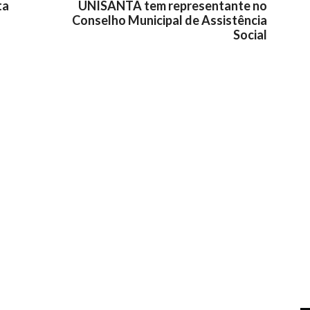
ta
UNISANTA tem representante no
Conselho Municipal de Assistência
Social