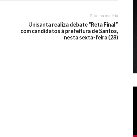
Próxima matéria
Unisanta realiza debate “Reta Final”
com candidatos à prefeitura de Santos,
nesta sexta-feira (28)