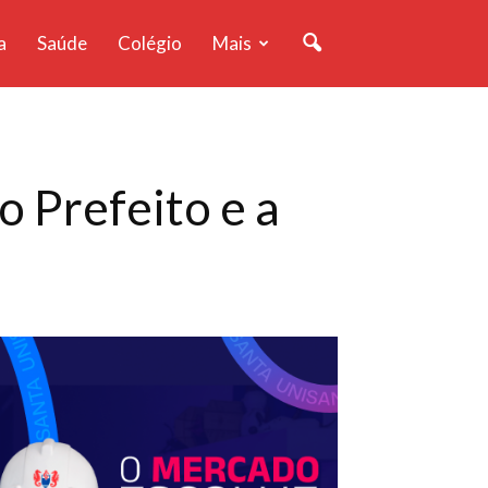
a
Saúde
Colégio
Mais
 Prefeito e a