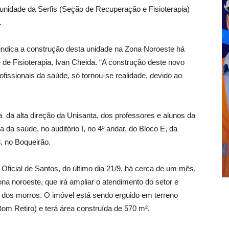
 unidade da Serfis (Seção de Recuperação e Fisioterapia)
.
indica a construção desta unidade na Zona Noroeste há
 de Fisioterapia, Ivan Cheida. “A construção deste novo
fissionais da saúde, só tornou-se realidade, devido ao
 da alta direção da Unisanta, dos professores e alunos da
a da saúde, no auditório I, no 4º andar, do Bloco E, da
8, no Boqueirão.
Oficial de Santos, do último dia 21/9, há cerca de um mês,
zona noroeste, que irá ampliar o atendimento do setor e
e dos morros. O imóvel está sendo erguido em terreno
om Retiro) e terá área construída de 570 m².