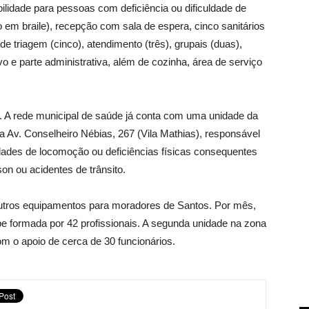
bilidade para pessoas com deficiência ou dificuldade de
o em braile), recepção com sala de espera, cinco sanitários
de triagem (cinco), atendimento (três), grupais (duas),
ivo e parte administrativa, além de cozinha, área de serviço
. A rede municipal de saúde já conta com uma unidade da
a Av. Conselheiro Nébias, 267 (Vila Mathias), responsável
des de locomoção ou deficiências físicas consequentes
on ou acidentes de trânsito.
utros equipamentos para moradores de Santos. Por mês,
pe formada por 42 profissionais. A segunda unidade na zona
m o apoio de cerca de 30 funcionários.