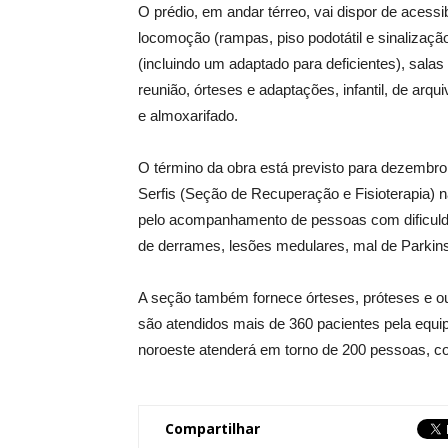
O prédio, em andar térreo, vai dispor de acessi
locomoção (rampas, piso podotátil e sinalizaçã
(incluindo um adaptado para deficientes), salas 
reunião, órteses e adaptações, infantil, de arqu
e almoxarifado.
O término da obra está previsto para dezembro
Serfis (Seção de Recuperação e Fisioterapia) n
pelo acompanhamento de pessoas com dificulda
de derrames, lesões medulares, mal de Parkins
A seção também fornece órteses, próteses e o
são atendidos mais de 360 pacientes pela equi
noroeste atenderá em torno de 200 pessoas, co
Compartilhar