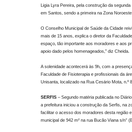
Ligia Lyra Pereira, pela construção da segunda
em Santos, sendo a primeira na Zona Noroeste
O Conselho Municipal de Saúde da Cidade reiv
mais de 15 anos, explica o diretor da Faculdade
espaço, tão importante aos moradores e aos pro
apoio dado pelos homenageados,” diz Cheida.
A solenidade acontecerá às 9h, com a presença
Faculdade de Fisioterapia e profissionais da áre
Unisanta, localizado na Rua Cesário Mota, n.º 
SERFIS
– Segundo matéria publicada no Diário 
a prefeitura iniciou a construção da Serfis, na 
facilitar o acesso dos moradores desta região 
municipal de 942 m² na rua Bucão Viana s/n° (B