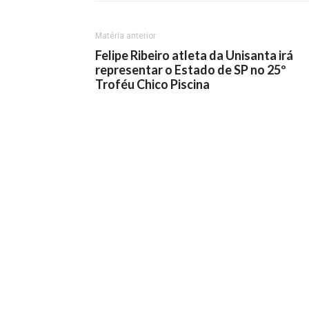
Matéria anterior
Felipe Ribeiro atleta da Unisanta irá
representar o Estado de SP no 25º
Troféu Chico Piscina