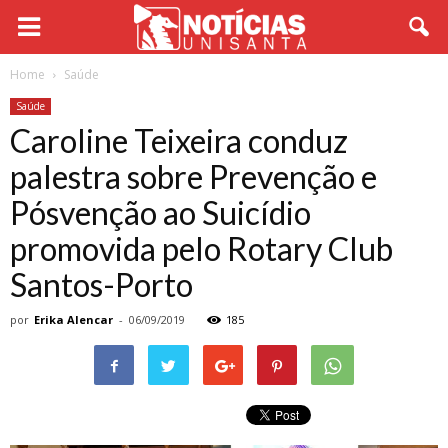
Home
Saúde
Saúde
Caroline Teixeira conduz
palestra sobre Prevenção e
Pósvenção ao Suicídio
promovida pelo Rotary Club
Santos-Porto
por
Erika Alencar
-
06/09/2019
185