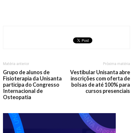
Matéria anterior
Próxima matéria
Grupo de alunos de
Vestibular Unisanta abre
Fisioterapia da Unisanta
inscrições com oferta de
participa do Congresso
bolsas de até 100% para
Internacional de
cursos presenciais
Osteopatia