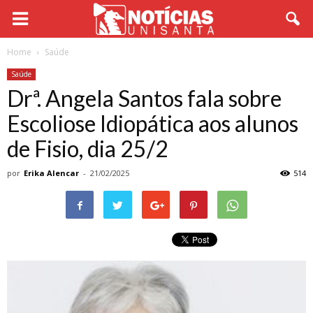
Home
Saúde
Saúde
Drª. Angela Santos fala sobre
Escoliose Idiopática aos alunos
de Fisio, dia 25/2
por
Erika Alencar
-
21/02/2025
514