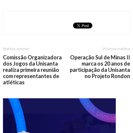
Matéria anterior
Próxima matéria
Comissão Organizadora
Operação Sul de Minas II
dos Jogos da Unisanta
marca os 20 anos de
realiza primeira reunião
participação da Unisanta
com representantes de
no Projeto Rondon
atléticas