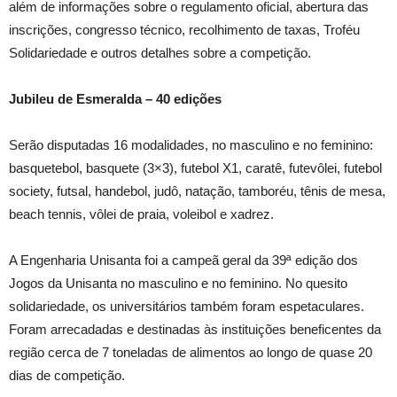
além de informações sobre o regulamento oficial, abertura das
inscrições, congresso técnico, recolhimento de taxas, Troféu
Solidariedade e outros detalhes sobre a competição.
Jubileu de Esmeralda – 40 edições
Serão disputadas 16 modalidades, no masculino e no feminino:
basquetebol, basquete (3×3), futebol X1, caratê, futevôlei, futebol
society, futsal, handebol, judô, natação, tamboréu, tênis de mesa,
beach tennis, vôlei de praia, voleibol e xadrez.
A Engenharia Unisanta foi a campeã geral da 39ª edição dos
Jogos da Unisanta no masculino e no feminino. No quesito
solidariedade, os universitários também foram espetaculares.
Foram arrecadadas e destinadas às instituições beneficentes da
região cerca de 7 toneladas de alimentos ao longo de quase 20
dias de competição.