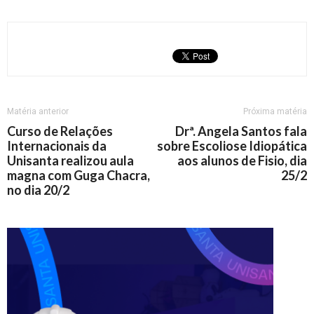
Matéria anterior
Próxima matéria
Curso de Relações
Drª. Angela Santos fala
Internacionais da
sobre Escoliose Idiopática
Unisanta realizou aula
aos alunos de Fisio, dia
magna com Guga Chacra,
25/2
no dia 20/2