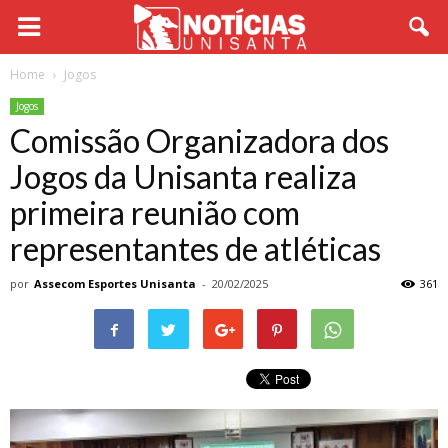
Home
Jogos
Jogos
Comissão Organizadora dos
Jogos da Unisanta realiza
primeira reunião com
representantes de atléticas
por
Assecom Esportes Unisanta
-
20/02/2025
361