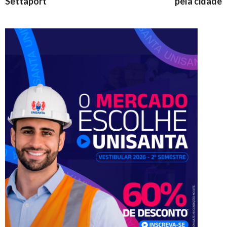
Settaport
pela cidade