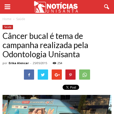
Home
Saúde
Saúde
Câncer bucal é tema de
campanha realizada pela
Odontologia Unisanta
por
Erika Alencar
-
25/05/2015
254