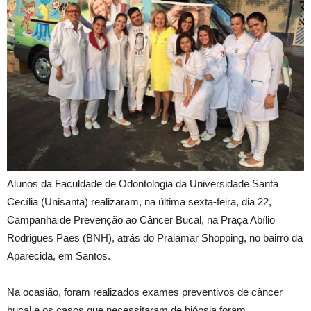
Alunos da Faculdade de Odontologia da Universidade Santa
Cecília (Unisanta) realizaram, na última sexta-feira, dia 22,
Campanha de Prevenção ao Câncer Bucal, na Praça Abílio
Rodrigues Paes (BNH), atrás do Praiamar Shopping, no bairro da
Aparecida, em Santos.
Na ocasião, foram realizados exames preventivos de câncer
bucal e os casos que necessitaram de biópsia foram