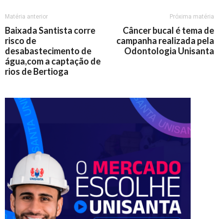
Matéria anterior
Próxima matéria
Baixada Santista corre
Câncer bucal é tema de
risco de
campanha realizada pela
desabastecimento de
Odontologia Unisanta
água,com a captação de
rios de Bertioga