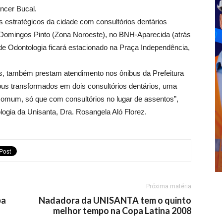
ncer Bucal.
os estratégicos da cidade com consultórios dentários
ur Domingos Pinto (Zona Noroeste), no BNH-Aparecida (atrás
de Odontologia ficará estacionado na Praça Independência,
res, também prestam atendimento nos ônibus da Prefeitura
ibus transformados em dois consultórios dentários, uma
s comum, só que com consultórios no lugar de assentos”,
ogia da Unisanta, Dra. Rosangela Aló Florez.
Próxima matéria
pa
Nadadora da UNISANTA tem o quinto
melhor tempo na Copa Latina 2008