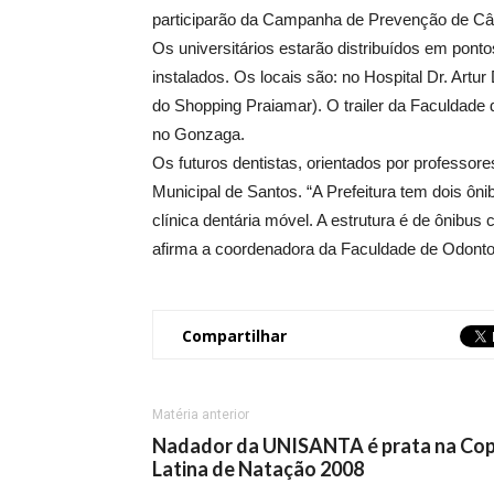
participarão da Campanha de Prevenção de Câ
Os universitários estarão distribuídos em pont
instalados. Os locais são: no Hospital Dr. Art
do Shopping Praiamar). O trailer da Faculdade 
no Gonzaga.
Os futuros dentistas, orientados por professo
Municipal de Santos. “A Prefeitura tem dois ôn
clínica dentária móvel. A estrutura é de ônibu
afirma a coordenadora da Faculdade de Odontol
Compartilhar
Matéria anterior
Nadador da UNISANTA é prata na Co
Latina de Natação 2008