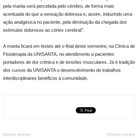
pela manta será percebida pelo cérebro, de forma mais
acentuada do que a sensação dolorosa e, assim, induzindo uma
ação analgésica no paciente, pela diminuição da chegada dos
estímulos dolorosos ao córtex cerebral”.
A manta ficará em testes até o final deste semestre, na Clínica de
Fisioterapia da UNISANTA, no atendimento a pacientes
portadores de dor crônica e de tensões musculares. Já é tradição
dos cursos da UNISANTA o desenvolvimento de trabalhos
interdisciplinares benéficos à comunidade.
Matéria anterior
Próxima matéria