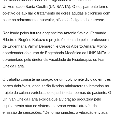
Universidade Santa Cecília (UNISANTA). O equipamento tem o
objetivo de auxiliar o tratamento de dores agudas e crônicas com
base no relaxamento muscular, alívio da fadiga e do estresse.
Realizado pelos futuros engenheiros Antonio Stivale, Fernando
Ribeiro e Rogério Kakazu o projeto é orientado pelos professores
de Engenharia Valmir Demarchi e Carlos Alberto Amaral Moino,
coordenador do curso de Engenharia Mecânica da UNISANTA, e
co-orientado pelo diretor da Faculdade de Fisioterapia, dr. Ivan
Cheida Faria.
O trabalho consiste na criação de um colchonete dividido em três
partes dobráveis, onde serão fixados minimotores vibratórios no
trajeto da coluna vertebral, do quadril e das pernas do paciente. O
Dr. Ivan Cheida Faria explica que a vibração produzida pelo
equipamento atua no sistema nervoso central através da
emissão de sensações. “De forma simples, a vibração enviada