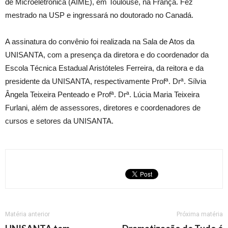
de Microeletrônica (AIME), em Toulouse, na França. Fez
mestrado na USP e ingressará no doutorado no Canadá.
A assinatura do convênio foi realizada na Sala de Atos da
UNISANTA, com a presença da diretora e do coordenador da
Escola Técnica Estadual Aristóteles Ferreira, da reitora e da
presidente da UNISANTA, respectivamente Profª. Drª. Sílvia
Ângela Teixeira Penteado e Profª. Drª. Lúcia Maria Teixeira
Furlani, além de assessores, diretores e coordenadores de
cursos e setores da UNISANTA.
Matéria anterior
Próxima matéria