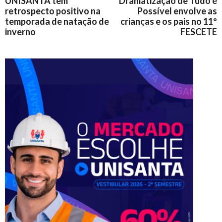
UNISANTA tem
Dramatização de Tudo é
retrospecto positivo na
Possível envolve as
temporada de natação de
crianças e os pais no 11º
inverno
FESCETE