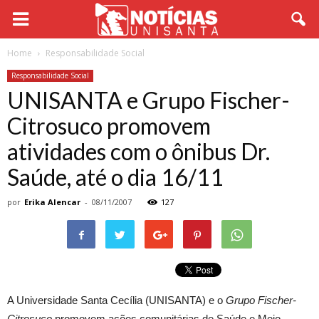
Home
Responsabilidade Social
Responsabilidade Social
UNISANTA e Grupo Fischer-
Citrosuco promovem
atividades com o ônibus Dr.
Saúde, até o dia 16/11
por
Erika Alencar
-
08/11/2007
127
A Universidade Santa Cecília (UNISANTA) e o
Grupo Fischer-
Citrosuco
promovem ações comunitárias de Saúde e Meio