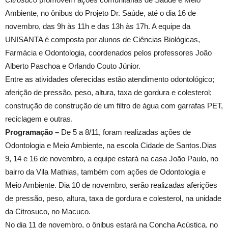
Ambiente, no ônibus do Projeto Dr. Saúde, até o dia 16 de
novembro, das 9h às 11h e das 13h às 17h. A equipe da
UNISANTA é composta por alunos de Ciências Biológicas,
Farmácia e Odontologia, coordenados pelos professores João
Alberto Paschoa e Orlando Couto Júnior.
Entre as atividades oferecidas estão atendimento odontológico;
aferição de pressão, peso, altura, taxa de gordura e colesterol;
construção de construção de um filtro de água com garrafas PET,
reciclagem e outras.
Programação –
De 5 a 8/11, foram realizadas ações de
Odontologia e Meio Ambiente, na escola Cidade de Santos.Dias
9, 14 e 16 de novembro, a equipe estará na casa João Paulo, no
bairro da Vila Mathias, também com ações de Odontologia e
Meio Ambiente. Dia 10 de novembro, serão realizadas aferições
de pressão, peso, altura, taxa de gordura e colesterol, na unidade
da Citrosuco, no Macuco.
No dia 11 de novembro, o ônibus estará na Concha Acústica, no