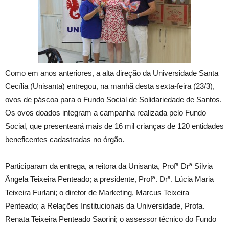
Como em anos anteriores, a alta direção da Universidade Santa
Cecília (Unisanta) entregou, na manhã desta sexta-feira (23/3),
ovos de páscoa para o Fundo Social de Solidariedade de Santos.
Os ovos doados integram a campanha realizada pelo Fundo
Social, que presenteará mais de 16 mil crianças de 120 entidades
beneficentes cadastradas no órgão.
Participaram da entrega, a reitora da Unisanta, Profª Drª Sílvia
Ângela Teixeira Penteado; a presidente, Profª. Drª. Lúcia Maria
Teixeira Furlani; o diretor de Marketing, Marcus Teixeira
Penteado; a Relações Institucionais da Universidade, Profa.
Renata Teixeira Penteado Saorini; o assessor técnico do Fundo