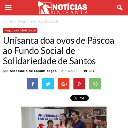
Home
Responsabilidade Social
Responsabilidade Social
Unisanta doa ovos de Páscoa
ao Fundo Social de
Solidariedade de Santos
por
Assessoria de Comunicação
-
23/03/2012
283