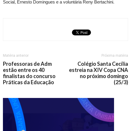
Social, Ernesto Domingues e a voluntária Reny Bertachini.
Matéria anterior
Próxima matéria
Professoras de Adm
Colégio Santa Cecília
estão entre os 40
estreia na XIV Copa CNA
finalistas do concurso
no próximo domingo
Práticas da Educação
(25/3)