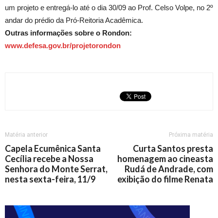
um projeto e entregá-lo até o dia 30/09 ao Prof. Celso Volpe, no 2º
andar do prédio da Pró-Reitoria Acadêmica.
Outras informações sobre o Rondon:
www.defesa.gov.br/projetorondon
Matéria anterior
Próxima matéria
Capela Ecumênica Santa
Curta Santos presta
Cecília recebe a Nossa
homenagem ao cineasta
Senhora do Monte Serrat,
Rudá de Andrade, com
nesta sexta-feira, 11/9
exibição do filme Renata