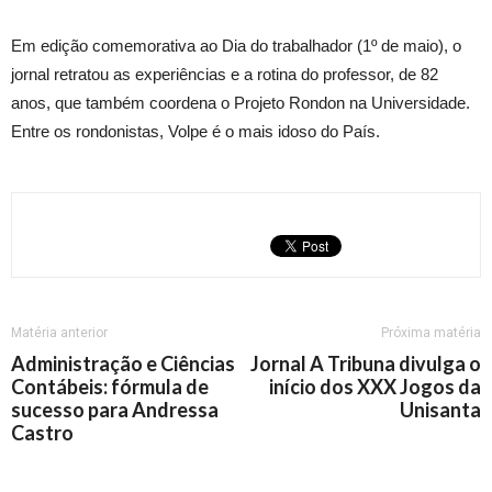
Em edição comemorativa ao Dia do trabalhador (1º de maio), o
jornal retratou as experiências e a rotina do professor, de 82
anos, que também coordena o Projeto Rondon na Universidade.
Entre os rondonistas, Volpe é o mais idoso do País.
Matéria anterior
Próxima matéria
Administração e Ciências
Jornal A Tribuna divulga o
Contábeis: fórmula de
início dos XXX Jogos da
sucesso para Andressa
Unisanta
Castro