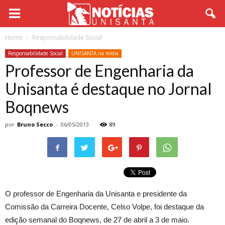
Home
Responsabilidade Social
Responsabilidade Social
UNISANTA na mídia
Professor de Engenharia da
Unisanta é destaque no Jornal
Boqnews
por
Bruno Secco
-
06/05/2013
89
O professor de Engenharia da Unisanta e presidente da
Comissão da Carreira Docente, Celso Volpe, foi destaque da
edição semanal do Boqnews, de 27 de abril a 3 de maio.