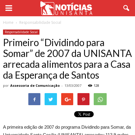
Home
Responsabilidade Social
Responsabilidade Social
Primeiro “Dividindo para
Somar” de 2007 da UNISANTA
arrecada alimentos para a Casa
da Esperança de Santos
por
Assessoria de Comunicação
-
13/03/2007
128
A primeira edição de 2007 do programa Dividindo para Somar, da
Universidade Santa Cecília (UNISANTA) arrecadou 113,9 quilos