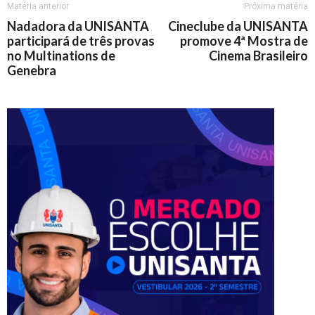
Matéria anterior
Próxima matéria
Nadadora da UNISANTA
Cineclube da UNISANTA
participará de três provas
promove 4ª Mostra de
no Multinations de
Cinema Brasileiro
Genebra