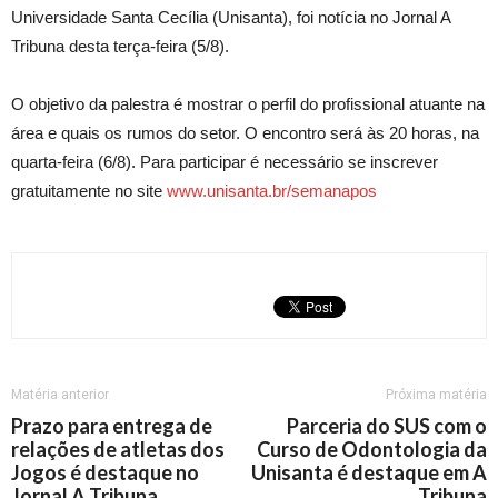
Universidade Santa Cecília (Unisanta), foi notícia no Jornal A
Tribuna desta terça-feira (5/8).
O objetivo da palestra é mostrar o perfil do profissional atuante na
área e quais os rumos do setor. O encontro será às 20 horas, na
quarta-feira (6/8). Para participar é necessário se inscrever
gratuitamente no site
www.unisanta.br/semanapos
Matéria anterior
Próxima matéria
Prazo para entrega de
Parceria do SUS com o
relações de atletas dos
Curso de Odontologia da
Jogos é destaque no
Unisanta é destaque em A
Jornal A Tribuna
Tribuna