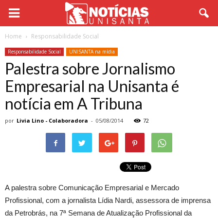
Home
Responsabilidade Social
Responsabilidade Social
UNISANTA na mídia
Palestra sobre Jornalismo
Empresarial na Unisanta é
notícia em A Tribuna
por
Livia Lino - Colaboradora
-
05/08/2014
72
A palestra sobre Comunicação Empresarial e Mercado
Profissional, com a jornalista Lídia Nardi, assessora de imprensa
da Petrobrás, na 7ª Semana de Atualização Profissional da