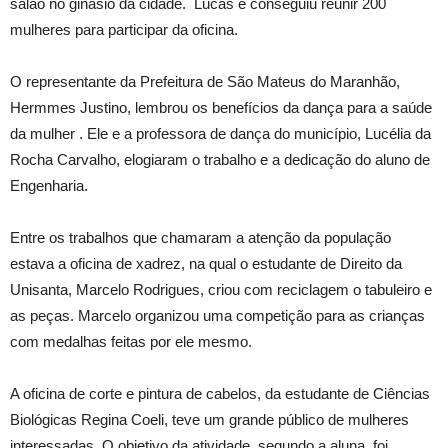
salão no ginásio da cidade. Lucas e conseguiu reunir 200
mulheres para participar da oficina.
O representante da Prefeitura de São Mateus do Maranhão,
Hermmes Justino, lembrou os benefícios da dança para a saúde
da mulher . Ele e a professora de dança do município, Lucélia da
Rocha Carvalho, elogiaram o trabalho e a dedicação do aluno de
Engenharia.
Entre os trabalhos que chamaram a atenção da população
estava a oficina de xadrez, na qual o estudante de Direito da
Unisanta, Marcelo Rodrigues, criou com reciclagem o tabuleiro e
as peças. Marcelo organizou uma competição para as crianças
com medalhas feitas por ele mesmo.
A oficina de corte e pintura de cabelos, da estudante de Ciências
Biológicas Regina Coeli, teve um grande público de mulheres
interessadas. O objetivo da atividade, segundo a aluna, foi