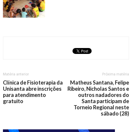
Matéria anterior
Próxima matéria
Clínica de Fisioterapia da
Matheus Santana, Felipe
Unisanta abre inscrições
Ribeiro, Nicholas Santos e
para atendimento
outros nadadores do
gratuito
Santa participam de
Torneio Regional neste
sábado (28)