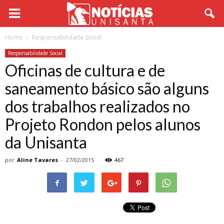
Home
Responsabilidade Social
Responsabilidade Social
Oficinas de cultura e de
saneamento básico são alguns
dos trabalhos realizados no
Projeto Rondon pelos alunos
da Unisanta
por
Aline Tavares
-
27/02/2015
467