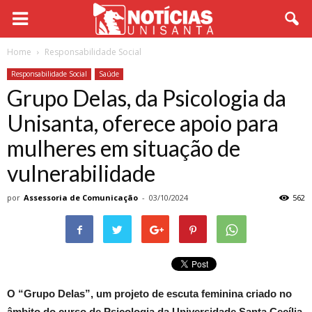
Home
Responsabilidade Social
Responsabilidade Social
Saúde
Grupo Delas, da Psicologia da
Unisanta, oferece apoio para
mulheres em situação de
vulnerabilidade
por
Assessoria de Comunicação
-
03/10/2024
562
O “Grupo Delas”, um projeto de escuta feminina criado no
âmbito do curso de Psicologia da Universidade Santa Cecília