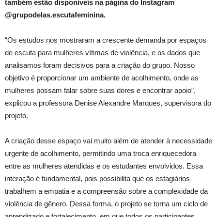
também estão disponíveis na página do Instagram
@grupodelas.escutafeminina.
“Os estudos nos mostraram a crescente demanda por espaços
de escuta para mulheres vítimas de violência, e os dados que
analisamos foram decisivos para a criação do grupo. Nosso
objetivo é proporcionar um ambiente de acolhimento, onde as
mulheres possam falar sobre suas dores e encontrar apoio”,
explicou a professora Denise Alexandre Marques, supervisora do
projeto.
A criação desse espaço vai muito além de atender à necessidade
urgente de acolhimento, permitindo uma troca enriquecedora
entre as mulheres atendidas e os estudantes envolvidos. Essa
interação é fundamental, pois possibilita que os estagiários
trabalhem a empatia e a compreensão sobre a complexidade da
violência de gênero. Dessa forma, o projeto se torna um ciclo de
aprendizado e fortalecimento, em que todos os participantes