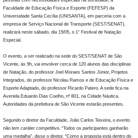
Faculdade de Educação Física e Esporte (FEFESP) da
Universidade Santa Cecília (UNISANTA), em parceria com a
empresa de Serviço Nacional de Transporte (SEST/SENAT),
realizará neste sábado, dia 19/05, o 1° Festival de Natação
Especial.
O evento, a ser realizado na sede do SEST/SENAT de São
Vicente, às 9h, vai envolver cerca de 120 alunos das disciplinas
de Natação, do professor Joel Moraes Santos Júnior, Projetos
Integrados, do professor Nicolau Ramos e de Educação Física e
Esporte Adaptado, do professor Ricardo Patero. A sede fica na
Avenida Eduardo Dias Coelho, nº 801, na Cidade Náutica.
Autoridades da prefeitura de São Vicente estarão presentes.
Segundo o diretor da Faculdade, João Carlos Teixeira, o evento
não tem caráter competitivo. “Todos os participantes ganharão
uma medalha”, disse o diretor. “Como a proposta está dentro do