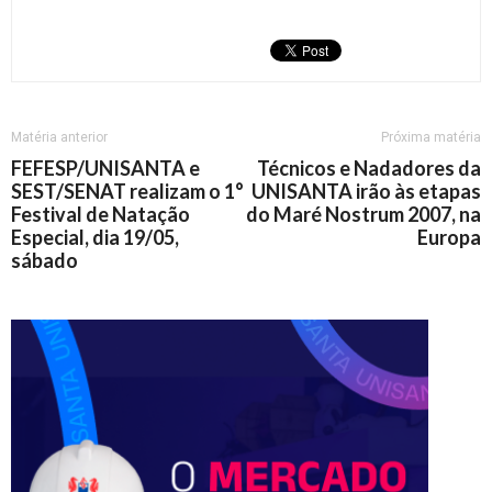
Matéria anterior
Próxima matéria
FEFESP/UNISANTA e
Técnicos e Nadadores da
SEST/SENAT realizam o 1°
UNISANTA irão às etapas
Festival de Natação
do Maré Nostrum 2007, na
Especial, dia 19/05,
Europa
sábado