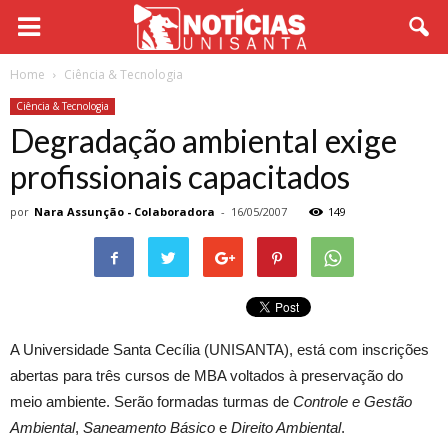
Home
Ciência & Tecnologia
Ciência & Tecnologia
Degradação ambiental exige
profissionais capacitados
por
Nara Assunção - Colaboradora
-
16/05/2007
149
A Universidade Santa Cecília (UNISANTA), está com inscrições
abertas para três cursos de MBA voltados à preservação do
meio ambiente. Serão formadas turmas de
Controle e Gestão
Ambiental
,
Saneamento Básico
e
Direito Ambiental
.