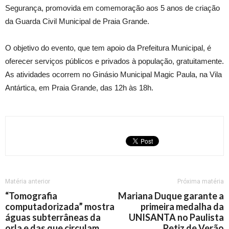
Segurança, promovida em comemoração aos 5 anos de criação
da Guarda Civil Municipal de Praia Grande.
O objetivo do evento, que tem apoio da Prefeitura Municipal, é
oferecer serviços públicos e privados à população, gratuitamente.
As atividades ocorrem no Ginásio Municipal Magic Paula, na Vila
Antártica, em Praia Grande, das 12h às 18h.
Matéria anterior
Próxima matéria
“Tomografia
Mariana Duque garante a
computadorizada” mostra
primeira medalha da
águas subterrâneas da
UNISANTA no Paulista
orla e das que circulam
Petiz de Verão