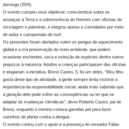
domingo (20/4).
O evento cumpriu seus objetivos: conscientizar sobre as
ameaças à Terra e a sobrevivência do Homem com oficinas de
reciclagem e palestras, e integrou alunos e convidados por meio
de aulas e campeonato de surf.
Os presentes foram alertados sobre os perigos do aquecimento
global e a má preservação do meio ambiente, que podem
ocasionar enchentes, seca e extinção de espécies dentre outros
prejuízos à natureza. Adultos e crianças participaram das oficinas
e elogiaram a iniciativa. Breno Castro, 5, foi um deles. “Meu filho
gosta deste tipo de atividade, a gente sempre tenta mostrar a
importância da responsabilidade social, ainda mais sabendo que
a geração dele pode sofrer as conseqüências ou ter que se
adaptar às mudanças climáticas”, disse Roberto Castro, pai de
Breno, enquanto o menino cortava garrafas pet para fazer
vasinhos de planta contra a dengue.
O evento contou com o apoio e a presença do vereador Fábio