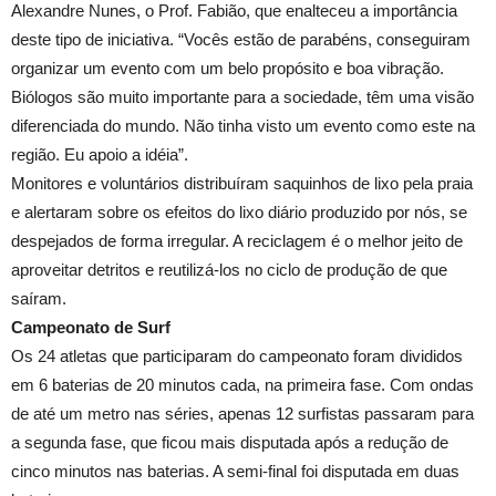
Alexandre Nunes, o Prof. Fabião, que enalteceu a importância
deste tipo de iniciativa. “Vocês estão de parabéns, conseguiram
organizar um evento com um belo propósito e boa vibração.
Biólogos são muito importante para a sociedade, têm uma visão
diferenciada do mundo. Não tinha visto um evento como este na
região. Eu apoio a idéia”.
Monitores e voluntários distribuíram saquinhos de lixo pela praia
e alertaram sobre os efeitos do lixo diário produzido por nós, se
despejados de forma irregular. A reciclagem é o melhor jeito de
aproveitar detritos e reutilizá-los no ciclo de produção de que
saíram.
Campeonato de Surf
Os 24 atletas que participaram do campeonato foram divididos
em 6 baterias de 20 minutos cada, na primeira fase. Com ondas
de até um metro nas séries, apenas 12 surfistas passaram para
a segunda fase, que ficou mais disputada após a redução de
cinco minutos nas baterias. A semi-final foi disputada em duas