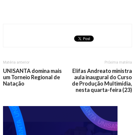
Matéria anterior
Próxima matéria
UNISANTA domina mais
Elifas Andreato ministra
um Torneio Regional de
aula inaugural do Curso
Natação
de Produção Multimídia,
nesta quarta-feira (23)