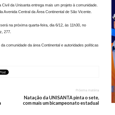
a Civil da Unisanta entrega mais um projeto à comunidade.
da Avenida Central da Área Continental de São Vicente.
será na próxima quarta-feira, dia 6/12, às 11h30, no
z, 277.
a comunidade da área Continental e autoridades políticas
Próxima matéria
Natação da UNISANTA pinta o sete,
a
com mais um bicampeonato estadual