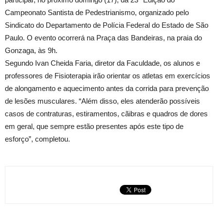
Campeonato Santista de Pedestrianismo, organizado pelo
Sindicato do Departamento de Polícia Federal do Estado de São
Paulo. O evento ocorrerá na Praça das Bandeiras, na praia do
Gonzaga, às 9h.
Segundo Ivan Cheida Faria, diretor da Faculdade, os alunos e
professores de Fisioterapia irão orientar os atletas em exercícios
de alongamento e aquecimento antes da corrida para prevenção
de lesões musculares. “Além disso, eles atenderão possíveis
casos de contraturas, estiramentos, cãibras e quadros de dores
em geral, que sempre estão presentes após este tipo de
esforço”, completou.