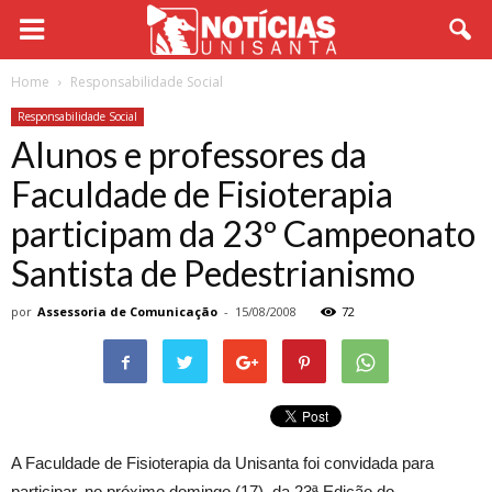
Home
Responsabilidade Social
Responsabilidade Social
Alunos e professores da
Faculdade de Fisioterapia
participam da 23º Campeonato
Santista de Pedestrianismo
por
Assessoria de Comunicação
-
15/08/2008
72
A Faculdade de Fisioterapia da Unisanta foi convidada para
participar, no próximo domingo (17), da 23ª Edição do