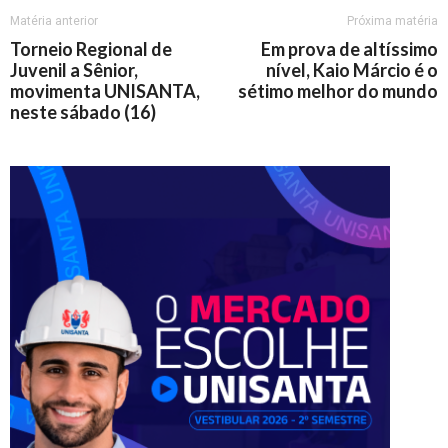
Matéria anterior
Próxima matéria
Torneio Regional de
Em prova de altíssimo
Juvenil a Sênior,
nível, Kaio Márcio é o
movimenta UNISANTA,
sétimo melhor do mundo
neste sábado (16)