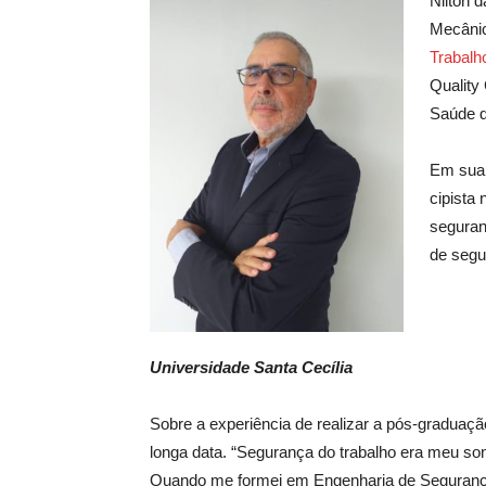
Nilton 
Mecâni
Trabalh
Quality
Saúde d
Em sua 
cipista
seguran
de segu
Universidade Santa Cecília
Sobre a experiência de realizar a pós-graduaçã
longa data. “Segurança do trabalho era meu so
Quando me formei em Engenharia de Segurança,