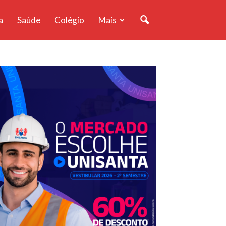
a
Saúde
Colégio
Mais