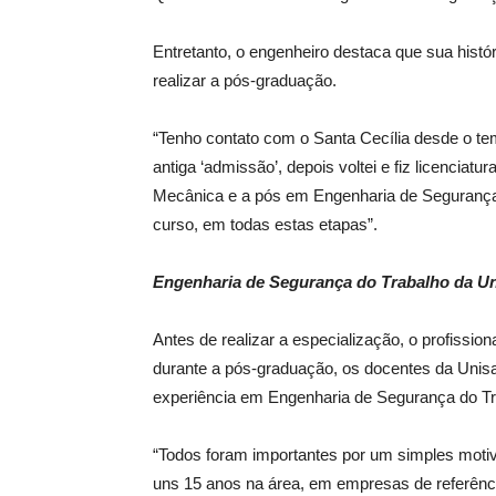
Entretanto, o engenheiro destaca que sua histó
realizar a pós-graduação.
“Tenho contato com o Santa Cecília desde o tem
antiga ‘admissão’, depois voltei e fiz licencia
Mecânica e a pós em Engenharia de Segurança d
curso, em todas estas etapas”.
Engenharia de Segurança do Trabalho da Un
Antes de realizar a especialização, o profission
durante a pós-graduação, os docentes da Unisa
experiência em Engenharia de Segurança do Tr
“Todos foram importantes por um simples moti
uns 15 anos na área, em empresas de referênc