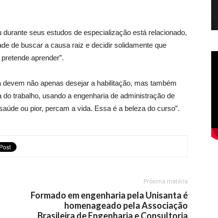
durante seus estudos de especialização está relacionado,
dade de buscar a causa raiz e decidir solidamente que
 pretende aprender”.
ea devem não apenas desejar a habilitação, mas também
a do trabalho, usando a engenharia de administração de
saúde ou pior, percam a vida. Essa é a beleza do curso”.
Próxima matéria
Formado em engenharia pela Unisanta é
homenageado pela Associação
Brasileira de Engenharia e Consultoria