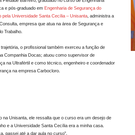
da Piedade Barreiro, graduado no curso de Engenharia
ca e pós-graduado em
Engenharia de Segurança do
o pela Universidade Santa Cecília – Unisanta
, administra a
 Consulta, empresa que atua na área de Segurança e
o Trabalho.
trajetória, o profissional também exerceu a função de
 na Companhia Docas; atuou como supervisor de
ça na Ultrafértil e como técnico, engenheiro e coordenador
rança na empresa Carbocloro.
o na Unisanta, ele ressalta que o curso era um desejo de
nho e a Universidade Santa Cecília era a minha casa.
 passei até a dar aula no curso”.