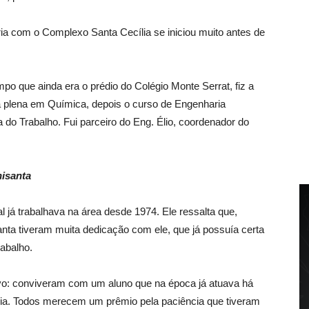
ria com o Complexo Santa Cecília se iniciou muito antes de
po que ainda era o prédio do Colégio Monte Serrat, fiz a
tura plena em Química, depois o curso de Engenharia
o Trabalho. Fui parceiro do Eng. Élio, coordenador do
isanta
al já trabalhava na área desde 1974. Ele ressalta que,
nta tiveram muita dedicação com ele, que já possuía certa
abalho.
vo: conviveram com um aluno que na época já atuava há
ia. Todos merecem um prêmio pela paciência que tiveram