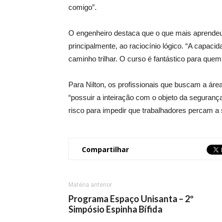
comigo”.
O engenheiro destaca que o que mais aprendeu 
principalmente, ao raciocínio lógico. “A capaci
caminho trilhar. O curso é fantástico para quem
Para Nilton, os profissionais que buscam a ár
“possuir a inteiração com o objeto da seguranç
risco para impedir que trabalhadores percam a 
Compartilhar
Matéria anterior
Programa Espaço Unisanta – 2º
Simpósio Espinha Bífida