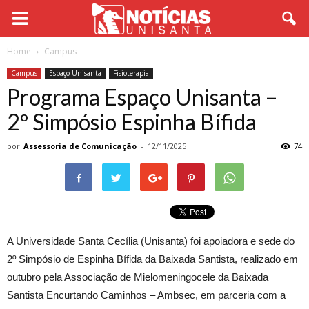
Home
Campus
Campus
Espaço Unisanta
Fisioterapia
Programa Espaço Unisanta –
2º Simpósio Espinha Bífida
por
Assessoria de Comunicação
-
12/11/2025
74
A Universidade Santa Cecília (Unisanta) foi apoiadora e sede do
2º Simpósio de Espinha Bífida da Baixada Santista, realizado em
outubro pela Associação de Mielomeningocele da Baixada
Santista Encurtando Caminhos – Ambsec, em parceria com a