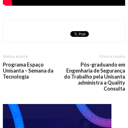
Matéria anterior
Próxima matéria
Programa Espaço
Pós-graduando em
Unisanta – Semana da
Engenharia de Segurança
Tecnologia
do Trabalho pela Unisanta
administra a Quality
Consulta