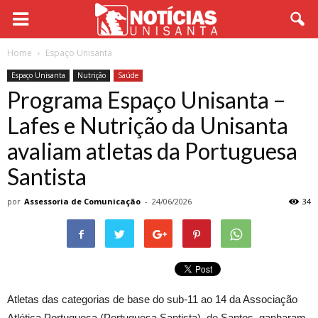
Home
Espaço Unisanta
Espaço Unisanta
Nutrição
Saúde
Programa Espaço Unisanta –
Lafes e Nutrição da Unisanta
avaliam atletas da Portuguesa
Santista
por
Assessoria de Comunicação
-
24/06/2026
34
Atletas das categorias de base do sub-11 ao 14 da Associação
Atlética Portuguesa (Portuguesa Santista), de Santos, ganharam