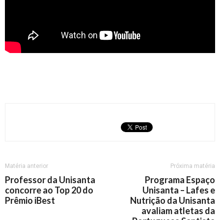
Matéria anterior
Próxima matéria
Professor da Unisanta
Programa Espaço
concorre ao Top 20 do
Unisanta – Lafes e
Prêmio iBest
Nutrição da Unisanta
avaliam atletas da