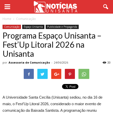
Home
Comunicação
Comunicação
Espaço Unisanta
Publicidade e Propaganda
Programa Espaço Unisanta –
Fest’Up Litoral 2026 na
Unisanta
por
Assessoria de Comunicação
-
24/06/2026
33
A Universidade Santa Cecília (Unisanta) sediou, no dia 16 de
maio, o Fest’Up Litoral 2026, considerado o maior evento de
comunicação da Baixada Santista. A programação reuniu