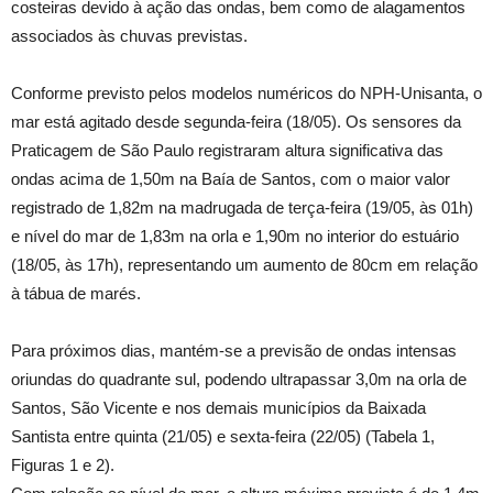
costeiras devido à ação das ondas, bem como de alagamentos
associados às chuvas previstas.
Conforme previsto pelos modelos numéricos do NPH-Unisanta, o
mar está agitado desde segunda-feira (18/05). Os sensores da
Praticagem de São Paulo registraram altura significativa das
ondas acima de 1,50m na Baía de Santos, com o maior valor
registrado de 1,82m na madrugada de terça-feira (19/05, às 01h)
e nível do mar de 1,83m na orla e 1,90m no interior do estuário
(18/05, às 17h), representando um aumento de 80cm em relação
à tábua de marés.
Para próximos dias, mantém-se a previsão de ondas intensas
oriundas do quadrante sul, podendo ultrapassar 3,0m na orla de
Santos, São Vicente e nos demais municípios da Baixada
Santista entre quinta (21/05) e sexta-feira (22/05) (Tabela 1,
Figuras 1 e 2).