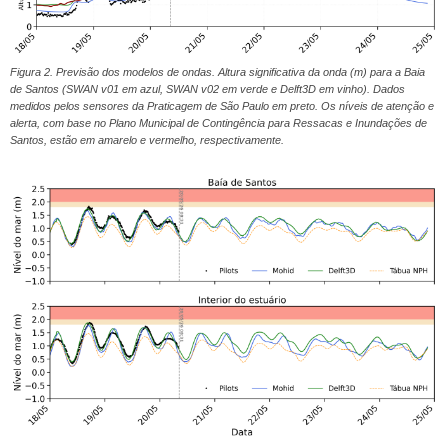
Figura 2. Previsão dos modelos de ondas. Altura significativa da onda (m) para a Baia
de Santos (SWAN v01 em azul, SWAN v02 em verde e Delft3D em vinho). Dados
medidos pelos sensores da Praticagem de São Paulo em preto. Os níveis de atenção e
alerta, com base no Plano Municipal de Contingência para Ressacas e Inundações de
Santos, estão em amarelo e vermelho, respectivamente.