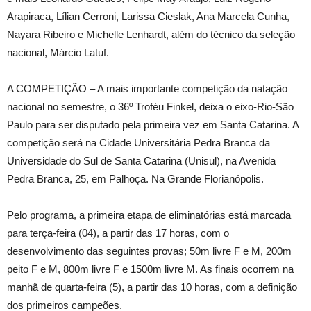
Arapiraca, Lílian Cerroni, Larissa Cieslak, Ana Marcela Cunha,
Nayara Ribeiro e Michelle Lenhardt, além do técnico da seleção
nacional, Márcio Latuf.
A COMPETIÇÃO – A mais importante competição da natação
nacional no semestre, o 36º Troféu Finkel, deixa o eixo-Rio-São
Paulo para ser disputado pela primeira vez em Santa Catarina. A
competição será na Cidade Universitária Pedra Branca da
Universidade do Sul de Santa Catarina (Unisul), na Avenida
Pedra Branca, 25, em Palhoça. Na Grande Florianópolis.
Pelo programa, a primeira etapa de eliminatórias está marcada
para terça-feira (04), a partir das 17 horas, com o
desenvolvimento das seguintes provas; 50m livre F e M, 200m
peito F e M, 800m livre F e 1500m livre M. As finais ocorrem na
manhã de quarta-feira (5), a partir das 10 horas, com a definição
dos primeiros campeões.