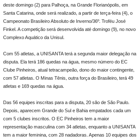
deste domingo (2) para Palhoça, na Grande Florianópolis, em
Santa Catarina, onde será realizado, a partir de terça-feira (4), o
Campeonato Brasileiro Absoluto de Inverno/36º. Troféu José
Finkel. A competição será desenvolvida até domingo (9), no novo
Complexo Aquático da Unisul.
Com 55 atletas, a UNISANTA terá a segunda maior delegação na
disputa. Ela terá 186 quedas na água, mesmo número do EC
Clube Pinheiros, atual tetracampeão, dono do maior contingente,
com 57 atletas. O Minas Tênis, outra força do Brasileiro, terá 49
atletas e 169 quedas na água.
Das 56 equipes inscritas para a disputa, 20 são de São Paulo.
Depois, aparecem Grande do Sul e Bahia empatados cada um
com 5 clubes inscritos. O EC Pinheiros tem a maior
representação masculina com 34 atletas, enquanto a UNISANTA
tem a maior feminina, com 28 nadadoras. Apenas 10 equipes dos