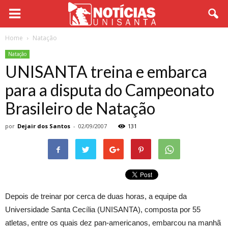
Home
Natação
Natação
UNISANTA treina e embarca
para a disputa do Campeonato
Brasileiro de Natação
por
Dejair dos Santos
-
02/09/2007
131
Depois de treinar por cerca de duas horas, a equipe da
Universidade Santa Cecília (UNISANTA), composta por 55
atletas, entre os quais dez pan-americanos, embarcou na manhã