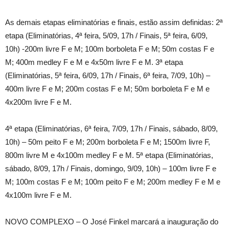
As demais etapas eliminatórias e finais, estão assim definidas: 2ª
etapa (Eliminatórias, 4ª feira, 5/09, 17h / Finais, 5ª feira, 6/09,
10h) -200m livre F e M; 100m borboleta F e M; 50m costas F e
M; 400m medley F e M e 4x50m livre F e M. 3ª etapa
(Eliminatórias, 5ª feira, 6/09, 17h / Finais, 6ª feira, 7/09, 10h) –
400m livre F e M; 200m costas F e M; 50m borboleta F e M e
4x200m livre F e M.
4ª etapa (Eliminatórias, 6ª feira, 7/09, 17h / Finais, sábado, 8/09,
10h) – 50m peito F e M; 200m borboleta F e M; 1500m livre F,
800m livre M e 4x100m medley F e M. 5ª etapa (Eliminatórias,
sábado, 8/09, 17h / Finais, domingo, 9/09, 10h) – 100m livre F e
M; 100m costas F e M; 100m peito F e M; 200m medley F e M e
4x100m livre F e M.
NOVO COMPLEXO – O José Finkel marcará a inauguração do