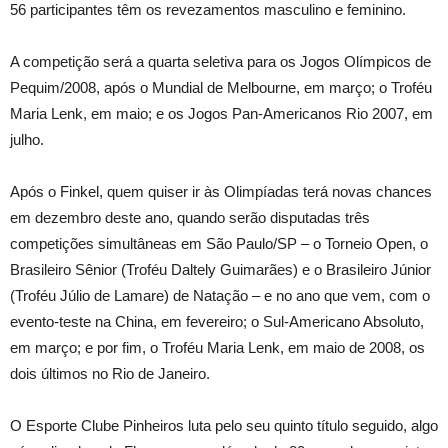
56 participantes têm os revezamentos masculino e feminino.
A competição será a quarta seletiva para os Jogos Olímpicos de
Pequim/2008, após o Mundial de Melbourne, em março; o Troféu
Maria Lenk, em maio; e os Jogos Pan-Americanos Rio 2007, em
julho.
Após o Finkel, quem quiser ir às Olimpíadas terá novas chances
em dezembro deste ano, quando serão disputadas três
competições simultâneas em São Paulo/SP – o Torneio Open, o
Brasileiro Sênior (Troféu Daltely Guimarães) e o Brasileiro Júnior
(Troféu Júlio de Lamare) de Natação – e no ano que vem, com o
evento-teste na China, em fevereiro; o Sul-Americano Absoluto,
em março; e por fim, o Troféu Maria Lenk, em maio de 2008, os
dois últimos no Rio de Janeiro.
O Esporte Clube Pinheiros luta pelo seu quinto título seguido, algo