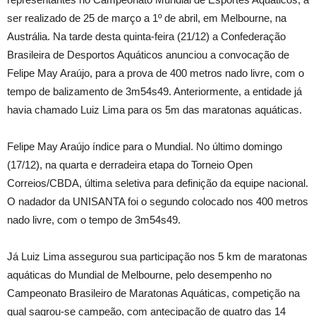
ser realizado de 25 de março a 1º de abril, em Melbourne, na
Austrália. Na tarde desta quinta-feira (21/12) a Confederação
Brasileira de Desportos Aquáticos anunciou a convocação de
Felipe May Araújo, para a prova de 400 metros nado livre, com o
tempo de balizamento de 3m54s49. Anteriormente, a entidade já
havia chamado Luiz Lima para os 5m das maratonas aquáticas.
Felipe May Araújo índice para o Mundial. No último domingo
(17/12), na quarta e derradeira etapa do Torneio Open
Correios/CBDA, última seletiva para definição da equipe nacional.
O nadador da UNISANTA foi o segundo colocado nos 400 metros
nado livre, com o tempo de 3m54s49.
Já Luiz Lima assegurou sua participação nos 5 km de maratonas
aquáticas do Mundial de Melbourne, pelo desempenho no
Campeonato Brasileiro de Maratonas Aquáticas, competição na
qual sagrou-se campeão, com antecipação de quatro das 14