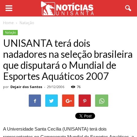
Home
Natação
Natação
UNISANTA terá dois
nadadores na seleção brasileira
que disputará o Mundial de
Esportes Aquáticos 2007
por
Dejair dos Santos
-
29/12/2006
76
A Universidade Santa Cecília (UNISANTA) terá dois
representantes no Campeonato Mundial de Esportes Aquáticos, a