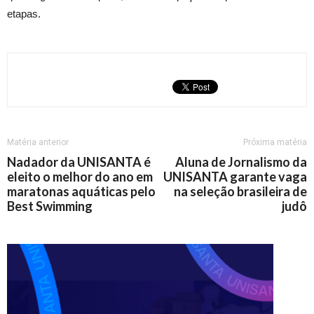
etapas.
Matéria anterior
Próxima matéria
Nadador da UNISANTA é
Aluna de Jornalismo da
eleito o melhor do ano em
UNISANTA garante vaga
maratonas aquáticas pelo
na seleção brasileira de
Best Swimming
judô