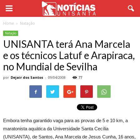
Home
Natação
Natação
UNISANTA terá Ana Marcela
e os técnicos Latuf e Arapiraca,
no Mundial de Sevilha
por
Dejair dos Santos
-
09/04/2008
77
Embora tenha garantido vaga para as provas de 5 e 10 km, a
maratonista aquática da Universidade Santa Cecília
(UNISANTA), de Santos, Ana Marcela de Jesus Cunha, 16 anos,