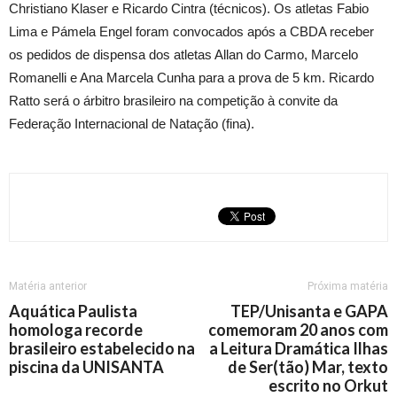
Christiano Klaser e Ricardo Cintra (técnicos). Os atletas Fabio
Lima e Pámela Engel foram convocados após a CBDA receber
os pedidos de dispensa dos atletas Allan do Carmo, Marcelo
Romanelli e Ana Marcela Cunha para a prova de 5 km. Ricardo
Ratto será o árbitro brasileiro na competição à convite da
Federação Internacional de Natação (fina).
Matéria anterior
Próxima matéria
Aquática Paulista
TEP/Unisanta e GAPA
homologa recorde
comemoram 20 anos com
brasileiro estabelecido na
a Leitura Dramática Ilhas
piscina da UNISANTA
de Ser(tão) Mar, texto
escrito no Orkut