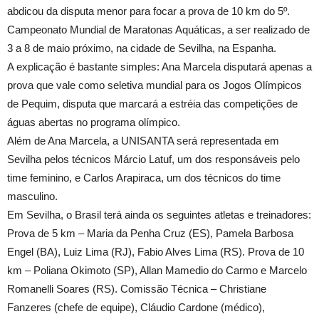
abdicou da disputa menor para focar a prova de 10 km do 5º.
Campeonato Mundial de Maratonas Aquáticas, a ser realizado de
3 a 8 de maio próximo, na cidade de Sevilha, na Espanha.
A explicação é bastante simples: Ana Marcela disputará apenas a
prova que vale como seletiva mundial para os Jogos Olímpicos
de Pequim, disputa que marcará a estréia das competições de
águas abertas no programa olímpico.
Além de Ana Marcela, a UNISANTA será representada em
Sevilha pelos técnicos Márcio Latuf, um dos responsáveis pelo
time feminino, e Carlos Arapiraca, um dos técnicos do time
masculino.
Em Sevilha, o Brasil terá ainda os seguintes atletas e treinadores:
Prova de 5 km – Maria da Penha Cruz (ES), Pamela Barbosa
Engel (BA), Luiz Lima (RJ), Fabio Alves Lima (RS). Prova de 10
km – Poliana Okimoto (SP), Allan Mamedio do Carmo e Marcelo
Romanelli Soares (RS). Comissão Técnica – Christiane
Fanzeres (chefe de equipe), Cláudio Cardone (médico),