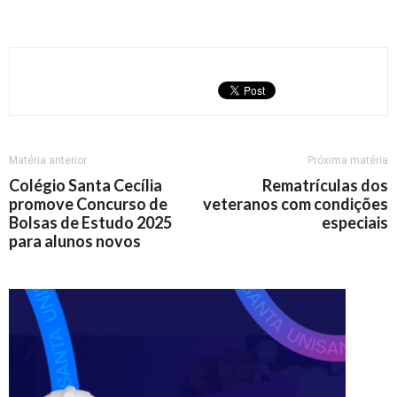
Matéria anterior
Próxima matéria
Colégio Santa Cecília
Rematrículas dos
promove Concurso de
veteranos com condições
Bolsas de Estudo 2025
especiais
para alunos novos