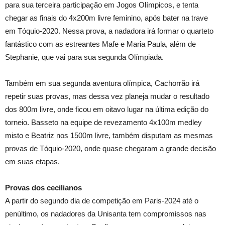
para sua terceira participação em Jogos Olímpicos, e tenta
chegar as finais do 4x200m livre feminino, após bater na trave
em Tóquio-2020. Nessa prova, a nadadora irá formar o quarteto
fantástico com as estreantes Mafe e Maria Paula, além de
Stephanie, que vai para sua segunda Olímpiada.
Também em sua segunda aventura olímpica, Cachorrão irá
repetir suas provas, mas dessa vez planeja mudar o resultado
dos 800m livre, onde ficou em oitavo lugar na última edição do
torneio. Basseto na equipe de revezamento 4x100m medley
misto e Beatriz nos 1500m livre, também disputam as mesmas
provas de Tóquio-2020, onde quase chegaram a grande decisão
em suas etapas.
Provas dos cecilianos
A partir do segundo dia de competição em Paris-2024 até o
penúltimo, os nadadores da Unisanta tem compromissos nas