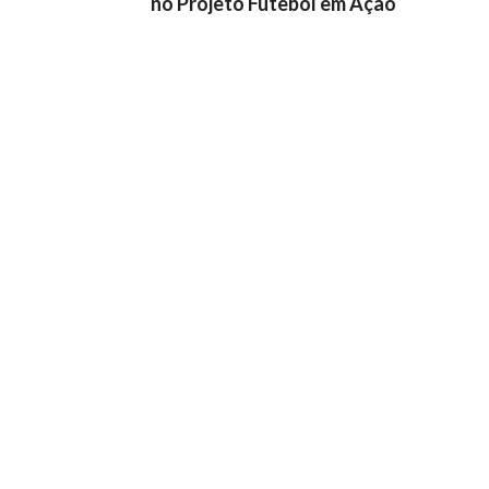
no Projeto Futebol em Ação