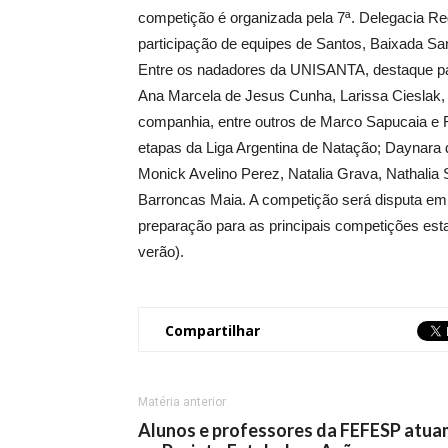
competição é organizada pela 7ª. Delegacia Re
participação de equipes de Santos, Baixada Santi
Entre os nadadores da UNISANTA, destaque p
Ana Marcela de Jesus Cunha, Larissa Cieslak, L
companhia, entre outros de Marco Sapucaia e 
etapas da Liga Argentina de Natação; Daynara d
Monick Avelino Perez, Natalia Grava, Nathalia
Barroncas Maia. A competição será disputa em 
preparação para as principais competições es
verão).
Compartilhar
Matéria anterior
Alunos e professores da FEFESP atua