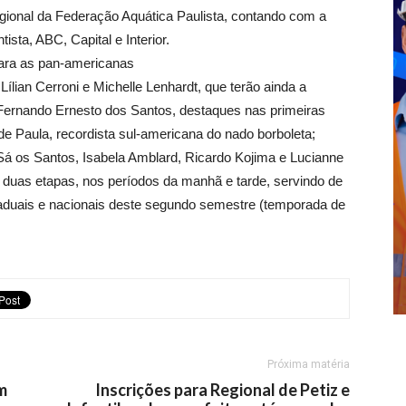
gional da Federação Aquática Paulista, contando com a
sta, ABC, Capital e Interior.
ara as pan-americanas
ílian Cerroni e Michelle Lenhardt, que terão ainda a
Fernando Ernesto dos Santos, destaques nas primeiras
e Paula, recordista sul-americana do nado borboleta;
 Sá os Santos, Isabela Amblard, Ricardo Kojima e Lucianne
duas etapas, nos períodos da manhã e tarde, servindo de
taduais e nacionais deste segundo semestre (temporada de
Próxima matéria
m
Inscrições para Regional de Petiz e