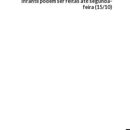
Infantil podem ser feitas até segunda-
feira (15/10)