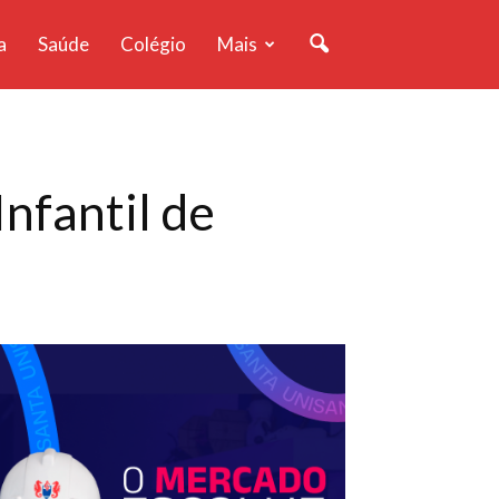
a
Saúde
Colégio
Mais
nfantil de