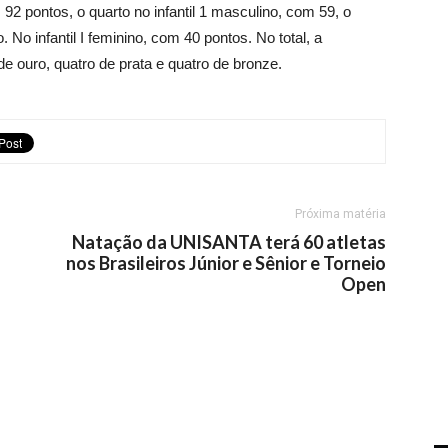
92 pontos, o quarto no infantil 1 masculino, com 59, o
. No infantil I feminino, com 40 pontos. No total, a
ouro, quatro de prata e quatro de bronze.
Próxima matéria
Natação da UNISANTA terá 60 atletas
nos Brasileiros Júnior e Sênior e Torneio
Open