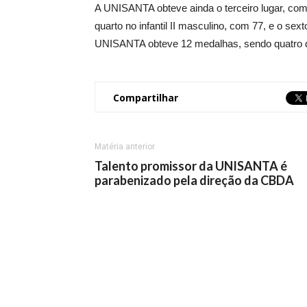
A UNISANTA obteve ainda o terceiro lugar, com 
quarto no infantil II masculino, com 77, e o sexto
UNISANTA obteve 12 medalhas, sendo quatro de 
Compartilhar
Matéria anterior
Talento promissor da UNISANTA é
parabenizado pela direção da CBDA