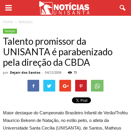
Home
Natação
Natação
Talento promissor da
UNISANTA é parabenizado
pela direção da CBDA
por
Dejair dos Santos
-
04/12/2008
73
Maior destaque do Campeonato Brasileiro Infantil de Verão/Troféu
Maurício Bekenn de Natação, no estilo peito, o atleta da
Universidade Santa Cecília (UNISANTA), de Santos, Matheus