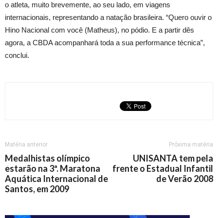
o atleta, muito brevemente, ao seu lado, em viagens
internacionais, representando a natação brasileira. “Quero ouvir o
Hino Nacional com você (Matheus), no pódio. E a partir dês
agora, a CBDA acompanhará toda a sua performance técnica”,
conclui.
Matéria anterior
Próxima matéria
Medalhistas olímpico
UNISANTA tem pela
estarão na 3ª. Maratona
frente o Estadual Infantil
Aquática Internacional de
de Verão 2008
Santos, em 2009