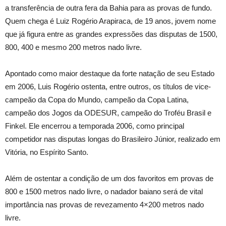
a transferência de outra fera da Bahia para as provas de fundo.
Quem chega é Luiz Rogério Arapiraca, de 19 anos, jovem nome
que já figura entre as grandes expressões das disputas de 1500,
800, 400 e mesmo 200 metros nado livre.
Apontado como maior destaque da forte natação de seu Estado
em 2006, Luis Rogério ostenta, entre outros, os títulos de vice-
campeão da Copa do Mundo, campeão da Copa Latina,
campeão dos Jogos da ODESUR, campeão do Troféu Brasil e
Finkel. Ele encerrou a temporada 2006, como principal
competidor nas disputas longas do Brasileiro Júnior, realizado em
Vitória, no Espírito Santo.
Além de ostentar a condição de um dos favoritos em provas de
800 e 1500 metros nado livre, o nadador baiano será de vital
importância nas provas de revezamento 4×200 metros nado
livre.