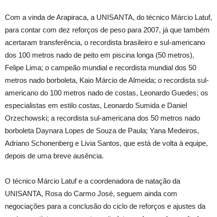
Com a vinda de Arapiraca, a UNISANTA, do técnico Márcio Latuf,
para contar com dez reforços de peso para 2007, já que também
acertaram transferência, o recordista brasileiro e sul-americano
dos 100 metros nado de peito em piscina longa (50 metros),
Felipe Lima; o campeão mundial e recordista mundial dos 50
metros nado borboleta, Kaio Márcio de Almeida; o recordista sul-
americano do 100 metros nado de costas, Leonardo Guedes; os
especialistas em estilo costas, Leonardo Sumida e Daniel
Orzechowski; a recordista sul-americana dos 50 metros nado
borboleta Daynara Lopes de Souza de Paula; Yana Medeiros,
Adriano Schonenberg e Livia Santos, que está de volta à equipe,
depois de uma breve ausência.
O técnico Márcio Latuf e a coordenadora de natação da
UNISANTA, Rosa do Carmo José, seguem ainda com
negociações para a conclusão do ciclo de reforços e ajustes da