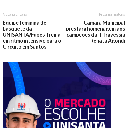
Matéria anterior
Próxima matéria
Equipe feminina de
Câmara Municipal
basquete da
prestará homenagem aos
UNISANTA/Fupes Treina
campeões da II Travessia
em ritmo intensivo para o
Renata Agondi
Circuito em Santos