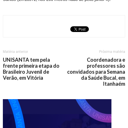
Matéria anterior
Próxima matéria
UNISANTA tem pela
Coordenadora e
frente primeira etapa do
professores são
Brasileiro Juvenil de
convidados para Semana
Verão, em Vitória
da Saúde Bucal, em
Itanhaém