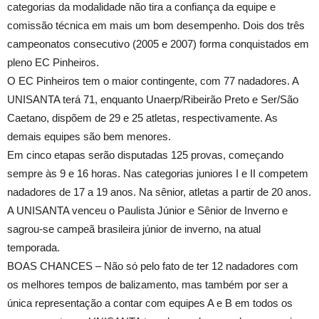
categorias da modalidade não tira a confiança da equipe e
comissão técnica em mais um bom desempenho. Dois dos três
campeonatos consecutivo (2005 e 2007) forma conquistados em
pleno EC Pinheiros.
O EC Pinheiros tem o maior contingente, com 77 nadadores. A
UNISANTA terá 71, enquanto Unaerp/Ribeirão Preto e Ser/São
Caetano, dispõem de 29 e 25 atletas, respectivamente. As
demais equipes são bem menores.
Em cinco etapas serão disputadas 125 provas, começando
sempre às 9 e 16 horas. Nas categorias juniores I e II competem
nadadores de 17 a 19 anos. Na sênior, atletas a partir de 20 anos.
A UNISANTA venceu o Paulista Júnior e Sênior de Inverno e
sagrou-se campeã brasileira júnior de inverno, na atual
temporada.
BOAS CHANCES – Não só pelo fato de ter 12 nadadores com
os melhores tempos de balizamento, mas também por ser a
única representação a contar com equipes A e B em todos os