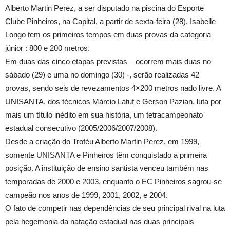
Alberto Martin Perez, a ser disputado na piscina do Esporte
Clube Pinheiros, na Capital, a partir de sexta-feira (28). Isabelle
Longo tem os primeiros tempos em duas provas da categoria
júnior : 800 e 200 metros.
Em duas das cinco etapas previstas – ocorrem mais duas no
sábado (29) e uma no domingo (30) -, serão realizadas 42
provas, sendo seis de revezamentos 4×200 metros nado livre. A
UNISANTA, dos técnicos Márcio Latuf e Gerson Pazian, luta por
mais um título inédito em sua história, um tetracampeonato
estadual consecutivo (2005/2006/2007/2008).
Desde a criação do Troféu Alberto Martin Perez, em 1999,
somente UNISANTA e Pinheiros têm conquistado a primeira
posição. A instituição de ensino santista venceu também nas
temporadas de 2000 e 2003, enquanto o EC Pinheiros sagrou-se
campeão nos anos de 1999, 2001, 2002, e 2004.
O fato de competir nas dependências de seu principal rival na luta
pela hegemonia da natação estadual nas duas principais