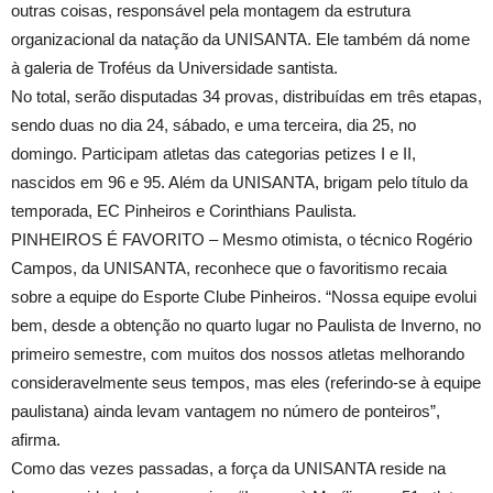
outras coisas, responsável pela montagem da estrutura
organizacional da natação da UNISANTA. Ele também dá nome
à galeria de Troféus da Universidade santista.
No total, serão disputadas 34 provas, distribuídas em três etapas,
sendo duas no dia 24, sábado, e uma terceira, dia 25, no
domingo. Participam atletas das categorias petizes I e II,
nascidos em 96 e 95. Além da UNISANTA, brigam pelo título da
temporada, EC Pinheiros e Corinthians Paulista.
PINHEIROS É FAVORITO – Mesmo otimista, o técnico Rogério
Campos, da UNISANTA, reconhece que o favoritismo recaia
sobre a equipe do Esporte Clube Pinheiros. “Nossa equipe evolui
bem, desde a obtenção no quarto lugar no Paulista de Inverno, no
primeiro semestre, com muitos dos nossos atletas melhorando
consideravelmente seus tempos, mas eles (referindo-se à equipe
paulistana) ainda levam vantagem no número de ponteiros”,
afirma.
Como das vezes passadas, a força da UNISANTA reside na