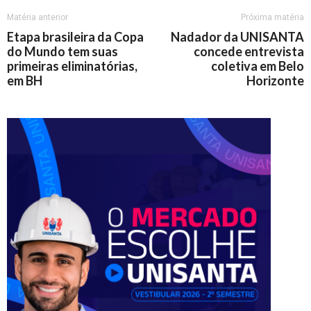
Matéria anterior
Próxima matéria
Etapa brasileira da Copa
Nadador da UNISANTA
do Mundo tem suas
concede entrevista
primeiras eliminatórias,
coletiva em Belo
em BH
Horizonte