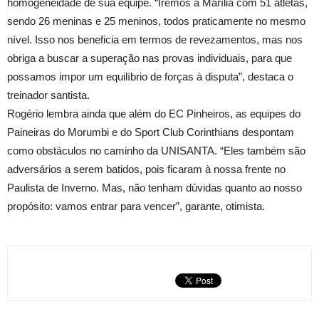
homogeneidade de sua equipe. “Iremos à Marília com 51 atletas,
sendo 26 meninas e 25 meninos, todos praticamente no mesmo
nível. Isso nos beneficia em termos de revezamentos, mas nos
obriga a buscar a superação nas provas individuais, para que
possamos impor um equilíbrio de forças à disputa”, destaca o
treinador santista.
Rogério lembra ainda que além do EC Pinheiros, as equipes do
Paineiras do Morumbi e do Sport Club Corinthians despontam
como obstáculos no caminho da UNISANTA. “Eles também são
adversários a serem batidos, pois ficaram à nossa frente no
Paulista de Inverno. Mas, não tenham dúvidas quanto ao nosso
propósito: vamos entrar para vencer”, garante, otimista.