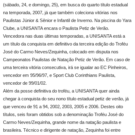
(sábado, 24, e domingo, 25), em busca do quarto título estadual
na temporada, 2007, já que também coleciona vitórias nos
Paulistas Júnior & Sênior e Infantil de Inverno. Na piscina do Yara
Clube, a UNISANTA encara o Paulista Petiz de Verão.
Vencedora nas duas últimas temporadas, a UNISANTA está a
um título da conquista em definitivo da terceira edição do Troféu
José do Carmo Neves/Zequinha, colocado em disputa nos
Campeonatos Paulistas de Natação Petiz de Verão. Em caso de
uma terceira vitória consecutiva, irá se igualar ao EC Pinheiros,
vencedor em 95/96/97, e Sport Club Corinthians Paulista,
vencedor de 99/01/02.
Além da posse definitiva do troféu, a UNISANTA quer ainda
chegar à conquista do seu nono título estadual petiz de verão, já
que venceu de
91 a
94, 2002, 2003, 2005 e 2006. Destes oito
títulos, seis foram obtidos sob a denominação Troféu José do
Carmo Neves/Zequinha, grande nome da natação paulista e
brasileira. Técnico e dirigente de natação, Zequinha foi entre