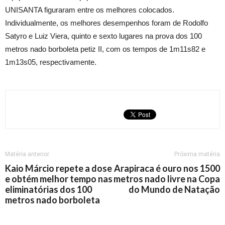
UNISANTA figuraram entre os melhores colocados.
Individualmente, os melhores desempenhos foram de Rodolfo
Satyro e Luiz Viera, quinto e sexto lugares na prova dos 100
metros nado borboleta petiz II, com os tempos de 1m11s82 e
1m13s05, respectivamente.
Matéria anterior
Próxima matéria
Kaio Márcio repete a dose
Arapiraca é ouro nos 1500
e obtém melhor tempo nas
metros nado livre na Copa
eliminatórias dos 100
do Mundo de Natação
metros nado borboleta