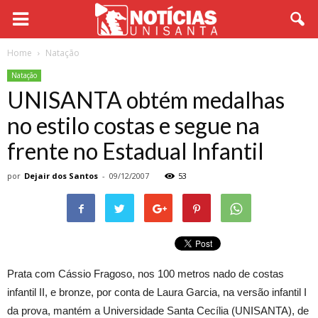
Home
Natação
Natação
UNISANTA obtém medalhas
no estilo costas e segue na
frente no Estadual Infantil
por
Dejair dos Santos
-
09/12/2007
53
Prata com Cássio Fragoso, nos
100 metros
nado de costas
infantil II, e bronze, por conta de Laura Garcia, na versão infantil I
da prova, mantém a Universidade Santa Cecília (UNISANTA), de