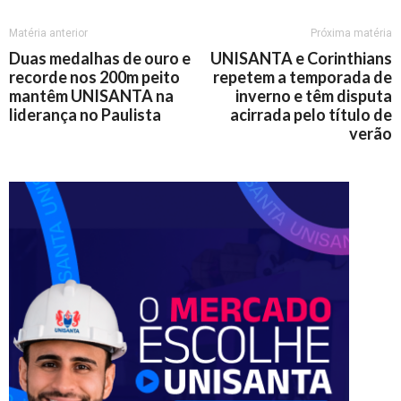
Matéria anterior
Próxima matéria
Duas medalhas de ouro e
UNISANTA e Corinthians
recorde nos 200m peito
repetem a temporada de
mantêm UNISANTA na
inverno e têm disputa
liderança no Paulista
acirrada pelo título de
verão