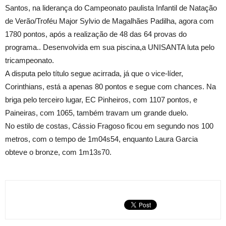
Santos, na liderança do Campeonato paulista Infantil de Natação
de Verão/Troféu Major Sylvio de Magalhães Padilha, agora com
1780 pontos, após a realização de 48 das 64 provas do
programa.. Desenvolvida em sua piscina,a UNISANTA luta pelo
tricampeonato.
A disputa pelo título segue acirrada, já que o vice-líder,
Corinthians, está a apenas 80 pontos e segue com chances. Na
briga pelo terceiro lugar, EC Pinheiros, com 1107 pontos, e
Paineiras, com 1065, também travam um grande duelo.
No estilo de costas, Cássio Fragoso ficou em segundo nos
100
metros
, com o tempo de 1m04s54, enquanto Laura Garcia
obteve o bronze, com 1m13s70.