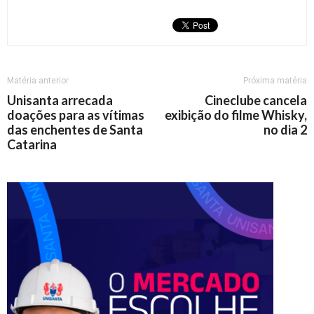
Matéria anterior
Próxima matéria
Unisanta arrecada
Cineclube cancela
doações para as vítimas
exibição do filme Whisky,
das enchentes de Santa
no dia 2
Catarina