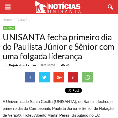
Home
Natação
Natação
UNISANTA fecha primeiro dia
do Paulista Júnior e Sênior com
uma folgada liderança
por
Dejair dos Santos
-
28/11/2008
43
A Universidade Santa Cecília (UNISANTA), de Santos, fechou o
primeiro dia do Campeonato Paulista Júnior e Sênior de Natação
de Verão/X Troféu Alberto Martin Perez, disputado no EC