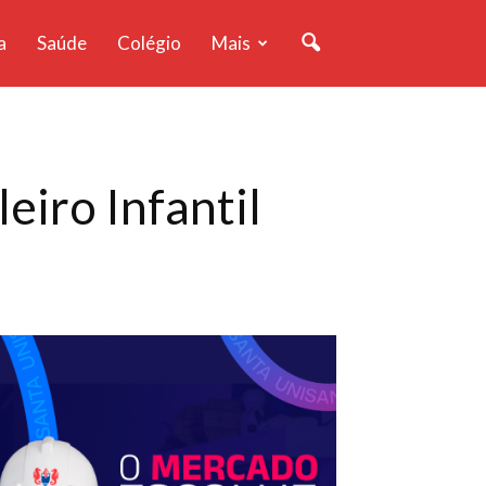
a
Saúde
Colégio
Mais
eiro Infantil