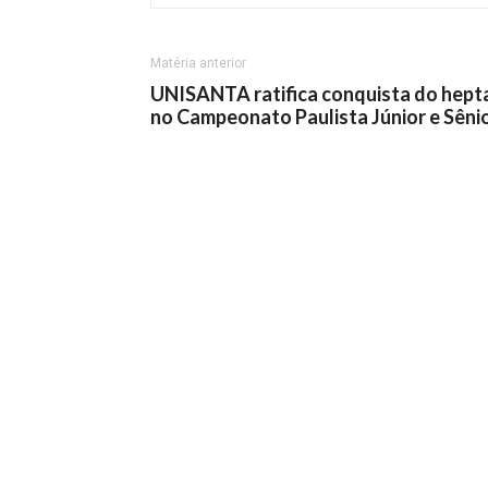
Matéria anterior
UNISANTA ratifica conquista do hept
no Campeonato Paulista Júnior e Sêni