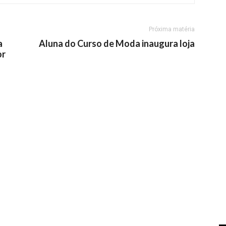
Próxima matéria
a
Aluna do Curso de Moda inaugura loja
or