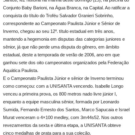
Conjunto Baby Barioni, na Água Branca, na Capital. Ao ratificar a
conquista do título do Troféu Salvador Granieri Sobrinho,
correspondente ao Campeonato Paulista Júnior e Sênior de
Inverno, chegou ao seu 12º. título estadual em três anos,
mantendo a hegemonia em disputas das categorias juniores e
sênior, já que não perde uma disputa do gênero, em âmbito
estadual, deste a temporada de verão de 2006, ano em que
ganhou sete dos oito campeonatos organizados pela Federação
Aquática Paulista.
E o Campeonato Paulista Júnior e sênior de Inverno terminou
como começou: com a UNISANTA vencendo. Isabelle Longo
venceu a primeira prova, os 800 metros nado livre júnior I,
enquanto a equipe masculina sênior, formada por Leonardo
Sumida, Fernando Ernesto dos Santos, Marco Sapucaia e Israel
Murat venceram o 4×100 medley, com 3m44s52. Nos outros
revezamentos da sexta e última etapa, a UNISANTA obteve
cinco medalhas de prata para a sua coleção.