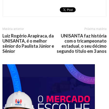
Matéria anterior
Próxima matéria
Luiz Rogério Arapiraca, da
UNISANTA faz história
UNISANTA, é o melhor
com o tricampeonato
sênior do Paulista Júnior e
estadual, o seu décimo
Sênior
segundo título em 3 anos