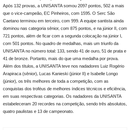
Após 132 provas, a UNISANTA somou 2097 pontos, 502 a mais
que o vice-campeão, EC Pinheiros, com 1595. O Serc São
Caetano terminou em terceiro, com 999. A equipe santista ainda
dominou nas categoria sênior, com 875 pontos, e na júnior II, com
721 pontos, além de ficar com a segunda colocação na júnior I,
com 501 pontos. No quadro de medalhas, mais um triunfo da
UNISANTA no número total: 133, sendo 41 de ouro, 51 de prata e
41 de bronze. Portanto, mais do que uma medalha por prova.
Além dos títulos, a UNISANTA teve nos nadadores Luiz Rogério
Arapiraca (sênior), Lucas Kanieski (júnior II) e Isabelle Longo
(júnior), os três melhores de toda a competição, com as
conquistas dos troféus de melhores índices técnicos e eficiência,
em suas respectivas categorias. Os nadadores da UNISANTA
estabeleceram 20 recordes na competição, sendo três absolutos,
quatro paulistas e 13 de campeonato.