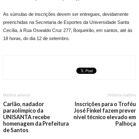
As súmulas de inscrições devem ser entregues, devidamente
preenchidas na Secretaria de Esportes da Universidade Santa
Cecília, à Rua Oswaldo Cruz 277, Boqueirão, em santos, até às
18 horas, do dia 12 de setembro.
Matéria anterior
Próxima matéria
Carlão, nadador
Inscrições para o Troféu
paraolímpico da
José Finkel fazem prever
UNISANTA recebe
nível técnico elevado em
homenagem da Prefeitura
Palhoça
de Santos