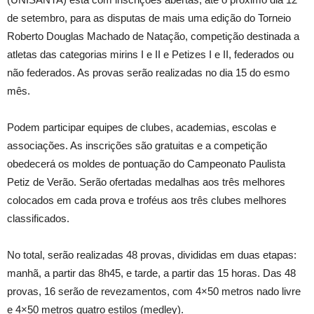
de setembro, para as disputas de mais uma edição do Torneio
Roberto Douglas Machado de Natação, competição destinada a
atletas das categorias mirins I e II e Petizes I e II, federados ou
não federados. As provas serão realizadas no dia 15 do esmo
mês.
Podem participar equipes de clubes, academias, escolas e
associações. As inscrições são gratuitas e a competição
obedecerá os moldes de pontuação do Campeonato Paulista
Petiz de Verão. Serão ofertadas medalhas aos três melhores
colocados em cada prova e troféus aos três clubes melhores
classificados.
No total, serão realizadas 48 provas, divididas em duas etapas:
manhã, a partir das 8h45, e tarde, a partir das 15 horas. Das 48
provas, 16 serão de revezamentos, com 4×50 metros nado livre
e 4×50 metros quatro estilos (medley).