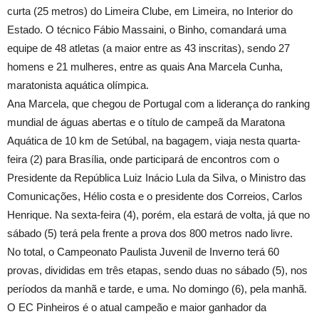
curta (25 metros) do Limeira Clube, em Limeira, no Interior do
Estado. O técnico Fábio Massaini, o Binho, comandará uma
equipe de 48 atletas (a maior entre as 43 inscritas), sendo 27
homens e 21 mulheres, entre as quais Ana Marcela Cunha,
maratonista aquática olímpica.
Ana Marcela, que chegou de Portugal com a liderança do ranking
mundial de águas abertas e o título de campeã da Maratona
Aquática de 10 km de Setúbal, na bagagem, viaja nesta quarta-
feira (2) para Brasília, onde participará de encontros com o
Presidente da República Luiz Inácio Lula da Silva, o Ministro das
Comunicações, Hélio costa e o presidente dos Correios, Carlos
Henrique. Na sexta-feira (4), porém, ela estará de volta, já que no
sábado (5) terá pela frente a prova dos 800 metros nado livre.
No total, o Campeonato Paulista Juvenil de Inverno terá 60
provas, divididas em três etapas, sendo duas no sábado (5), nos
períodos da manhã e tarde, e uma. No domingo (6), pela manhã.
O EC Pinheiros é o atual campeão e maior ganhador da