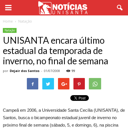
Home
Natação
Natação
UNISANTA encara último
estadual da temporada de
inverno, no final de semana
por
Dejair dos Santos
-
01/07/2008
99
Campeã em 2006, a Universidade Santa Cecília (UNISANTA), de
Santos, busca o bicampeonato estadual juvenil de inverno no
próximo final de semana (sábado, 5, e domingo, 6), na piscina