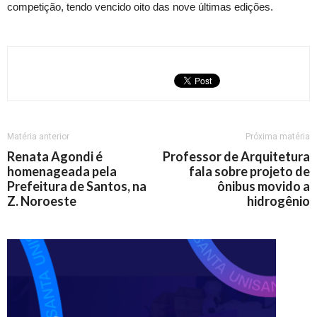
competição, tendo vencido oito das nove últimas edições.
Matéria anterior
Próxima matéria
Renata Agondi é
Professor de Arquitetura
homenageada pela
fala sobre projeto de
Prefeitura de Santos, na
ônibus movido a
Z. Noroeste
hidrogênio