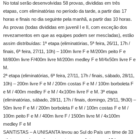
No total serão desenvolvidas 58 provas, divididas em três
etapas, com eliminatórias no período da tarde, a partir das 17
horas e finais no dia seguinte pela manhã, a partir das 10 horas.
As provas (todas divididas em juvenil I e II, com exceção dos
revezamentos em que as equipes podem ser mescladas), estão
assim distribuídas: 1ª etapa (eliminatórias, 5ª feira, 26/11, 17h /
finais, 6ª feira, 27/11, 10h) – 100m livre F e M/200m peito F e
M/800m livre F/400m livre M/200m medley F e M/4x50m livre F e
M.
2ª etapa (eliminatórias, 6ª feira, 27/11, 17h / finais, sábado, 28/11,
10h) – 200m livre F e M / 200m costas F e M / 100m borboleta F
e M / 400m medley F e M / 4x100m livre F e M. 3ª etapa
(eliminatórias, sábado, 28/11, 17h / finais, domingo, 29/11, 9h30) –
50m livre F e M / 200m borboleta F e M / 100m costas F e M /
100m peito F e M / 400m livre F / 1500m livre M / 4x100m
medley F e M
SANTISTAS – A UNISANTA levou ao Sul do País um time de 33