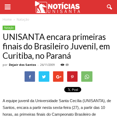
Home
Natação
Natação
UNISANTA encara primeiras
finais do Brasileiro Juvenil, em
Curitiba, no Paraná
por
Dejair dos Santos
-
26/11/2009
69
A equipe juvenil da Universidade Santa Cecília (UNISANTA), de
Santos, encara a partir nesta sexta-feira (27), a partir das 10
horas, as primeiras finais do Campeonato Brasileiro de