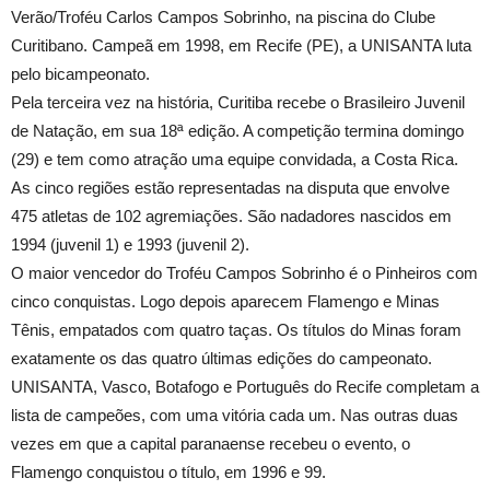
Verão/Troféu Carlos Campos Sobrinho, na piscina do Clube
Curitibano. Campeã em 1998, em Recife (PE), a UNISANTA luta
pelo bicampeonato.
Pela terceira vez na história, Curitiba recebe o Brasileiro Juvenil
de Natação, em sua 18ª edição. A competição termina domingo
(29) e tem como atração uma equipe convidada, a Costa Rica.
As cinco regiões estão representadas na disputa que envolve
475 atletas de 102 agremiações. São nadadores nascidos em
1994 (juvenil 1) e 1993 (juvenil 2).
O maior vencedor do Troféu Campos Sobrinho é o Pinheiros com
cinco conquistas. Logo depois aparecem Flamengo e Minas
Tênis, empatados com quatro taças. Os títulos do Minas foram
exatamente os das quatro últimas edições do campeonato.
UNISANTA, Vasco, Botafogo e Português do Recife completam a
lista de campeões, com uma vitória cada um. Nas outras duas
vezes em que a capital paranaense recebeu o evento, o
Flamengo conquistou o título, em 1996 e 99.