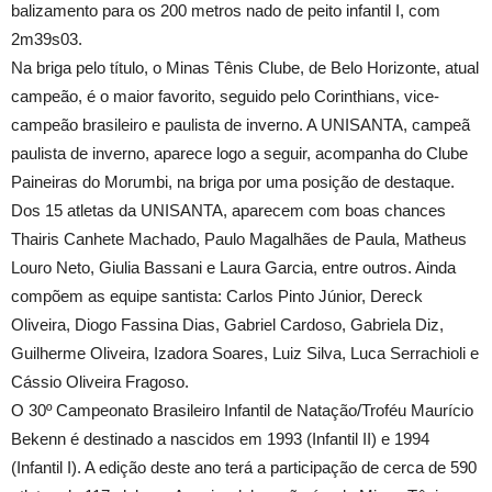
balizamento para os
200 metros
nado de peito infantil I, com
2m39s03.
Na briga pelo título, o Minas Tênis Clube, de Belo Horizonte, atual
campeão, é o maior favorito, seguido pelo Corinthians, vice-
campeão brasileiro e paulista de inverno. A UNISANTA, campeã
paulista de inverno, aparece logo a seguir, acompanha do Clube
Paineiras do Morumbi, na briga por uma posição de destaque.
Dos 15 atletas da UNISANTA, aparecem com boas chances
Thairis Canhete Machado, Paulo Magalhães de Paula, Matheus
Louro Neto, Giulia Bassani e Laura Garcia, entre outros. Ainda
compõem as equipe santista: Carlos Pinto Júnior, Dereck
Oliveira, Diogo Fassina Dias, Gabriel Cardoso, Gabriela Diz,
Guilherme Oliveira, Izadora Soares, Luiz Silva, Luca Serrachioli e
Cássio Oliveira Fragoso.
O 30º Campeonato Brasileiro Infantil de Natação/Troféu Maurício
Bekenn é destinado a nascidos em 1993 (Infantil II) e 1994
(Infantil I). A edição deste ano terá a participação de cerca de 590