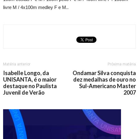
livre M / 4x100m medley F e M..
Matéria anterior
Próxima matéria
Isabelle Longo, da
Ondamar Silva conquista
UNISANTA, é o maior
dez medalhas de ouro no
destaque no Paulista
Sul-Americano Master
Juvenil de Verão
2007